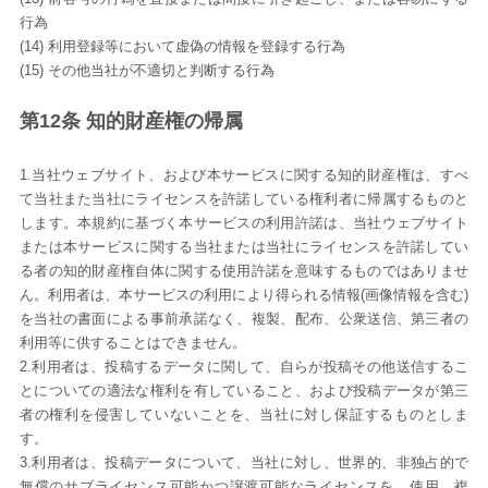
行為
(14) 利用登録等において虚偽の情報を登録する行為
(15) その他当社が不適切と判断する行為
第12条 知的財産権の帰属
1.当社ウェブサイト、および本サービスに関する知的財産権は、すべ
て当社また当社にライセンスを許諾している権利者に帰属するものと
します。本規約に基づく本サービスの利用許諾は、当社ウェブサイト
または本サービスに関する当社または当社にライセンスを許諾してい
る者の知的財産権自体に関する使用許諾を意味するものではありませ
ん。利用者は、本サービスの利用により得られる情報(画像情報を含む)
を当社の書面による事前承諾なく、複製、配布、公衆送信、第三者の
利用等に供することはできません。
2.利用者は、投稿するデータに関して、自らが投稿その他送信するこ
とについての適法な権利を有していること、および投稿データが第三
者の権利を侵害していないことを、当社に対し保証するものとしま
す。
3.利用者は、投稿データについて、当社に対し、世界的、非独占的で
無償のサブライセンス可能かつ譲渡可能なライセンスを、使用、複