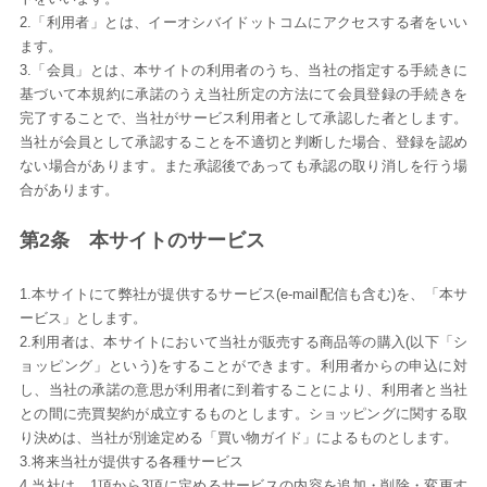
2.「利用者」とは、イーオシバイドットコムにアクセスする者をいい
ます。
3.「会員」とは、本サイトの利用者のうち、当社の指定する手続きに
基づいて本規約に承諾のうえ当社所定の方法にて会員登録の手続きを
完了することで、当社がサービス利用者として承認した者とします。
当社が会員として承認することを不適切と判断した場合、登録を認め
ない場合があります。また承認後であっても承認の取り消しを行う場
合があります。
第2条 本サイトのサービス
1.本サイトにて弊社が提供するサービス(e-mail配信も含む)を、「本サ
ービス」とします。
2.利用者は、本サイトにおいて当社が販売する商品等の購入(以下「シ
ョッピング」という)をすることができます。利用者からの申込に対
し、当社の承諾の意思が利用者に到着することにより、利用者と当社
との間に売買契約が成立するものとします。ショッピングに関する取
り決めは、当社が別途定める「買い物ガイド」によるものとします。
3.将来当社が提供する各種サービス
4.当社は、1項から3項に定めるサービスの内容を追加・削除・変更す