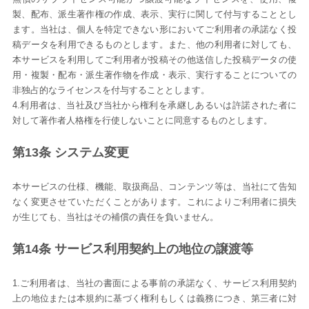
製、配布、派生著作権の作成、表示、実行に関して付与することとし
ます。当社は、個人を特定できない形においてご利用者の承諾なく投
稿データを利用できるものとします。また、他の利用者に対しても、
本サービスを利用してご利用者が投稿その他送信した投稿データの使
用・複製・配布・派生著作物を作成・表示、実行することについての
非独占的なライセンスを付与することとします。
4.利用者は、当社及び当社から権利を承継しあるいは許諾された者に
対して著作者人格権を行使しないことに同意するものとします。
第13条 システム変更
本サービスの仕様、機能、取扱商品、コンテンツ等は、当社にて告知
なく変更させていただくことがあります。これによりご利用者に損失
が生じても、当社はその補償の責任を負いません。
第14条 サービス利用契約上の地位の譲渡等
1.ご利用者は、当社の書面による事前の承諾なく、サービス利用契約
上の地位または本規約に基づく権利もしくは義務につき、第三者に対