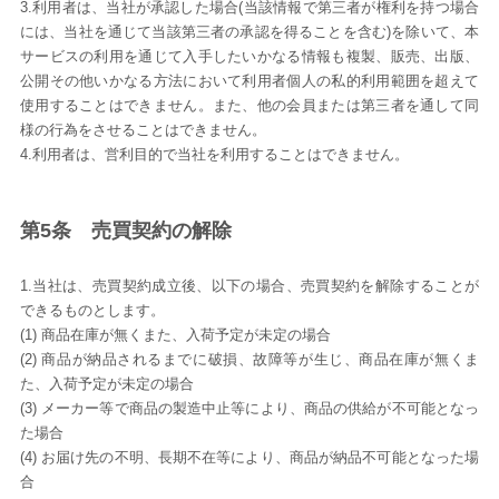
3.利用者は、当社が承認した場合(当該情報で第三者が権利を持つ場合
には、当社を通じて当該第三者の承認を得ることを含む)を除いて、本
サービスの利用を通じて入手したいかなる情報も複製、販売、出版、
公開その他いかなる方法において利用者個人の私的利用範囲を超えて
使用することはできません。また、他の会員または第三者を通して同
様の行為をさせることはできません。
4.利用者は、営利目的で当社を利用することはできません。
第5条 売買契約の解除
1.当社は、売買契約成立後、以下の場合、売買契約を解除することが
できるものとします。
(1) 商品在庫が無くまた、入荷予定が未定の場合
(2) 商品が納品されるまでに破損、故障等が生じ、商品在庫が無くま
た、入荷予定が未定の場合
(3) メーカー等で商品の製造中止等により、商品の供給が不可能となっ
た場合
(4) お届け先の不明、長期不在等により、商品が納品不可能となった場
合