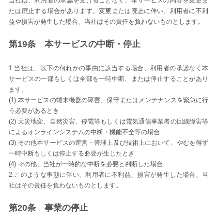
当社は、利用者の承認を受けることなく、本サービスの内容を変更ま
たは廃止する場合があります。変更または廃止に伴い、利用者に不利
益や損害が発生した場合、当社はその責任を負わないものとします。
第19条 本サービスの中断・停止
1.当社は、以下の何れかの事由に該当する場合、利用者の承諾なく本
サービスの一部もしくは全部を一時中断、または停止することがあり
ます。
(1) 本サービスの端末機器の障害、保守またはメンテナンスを緊急に行
う必要があるとき
(2) 天災地変、自然災害、停電等もしくは電気通信事業者の回線障害等
によるオンラインシステムの中断・機能不全等の場合
(3) その他本サービスの運営・管理上及び技術上において、やむを得ず
一時中断もしくは停止する必要が生じたとき
(4) その他、当社が一時的な中断を必要と判断した場合
2.このような事態に伴い、利用者に不利益、損害が発生した場合、当
社はその責任を負わないものとします。
第20条 事業の停止