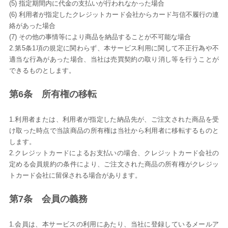
(5) 指定期間内に代金の支払いが行われなかった場合
(6) 利用者が指定したクレジットカード会社からカード与信不履行の連
絡があった場合
(7) その他の事情等により商品を納品することが不可能な場合
2.第5条1項の規定に関わらず、本サービス利用に関して不正行為や不
適当な行為があった場合、当社は売買契約の取り消し等を行うことが
できるものとします。
第6条 所有権の移転
1.利用者または、利用者が指定した納品先が、ご注文された商品を受
け取った時点で当該商品の所有権は当社から利用者に移転するものと
します。
2.クレジットカードによるお支払いの場合、クレジットカード会社の
定める会員規約の条件により、ご注文された商品の所有権がクレジッ
トカード会社に留保される場合があります。
第7条 会員の義務
1.会員は、本サービスの利用にあたり、当社に登録しているメールア