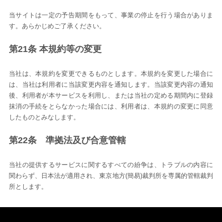
当サイトは一定の予告期間をもって、事業の停止を行う場合がありま
す。あらかじめご了承ください。
第21条 本規約等の変更
当社は、本規約を変更できるものとします。本規約を変更した場合に
は、当社は利用者に当該変更内容を通知します。当該変更内容の通知
後、利用者が本サービスを利用し、または当社の定める期間内に登録
抹消の手続をとらなかった場合には、利用者は、本規約の変更に同意
したものとみなします。
第22条 準拠法及び合意管轄
当社の提供するサービスに関するすべての紛争は、トラブルの内容に
関わらず、日本法が適用され、東京地方(簡易)裁判所を専属的管轄裁判
所とします。