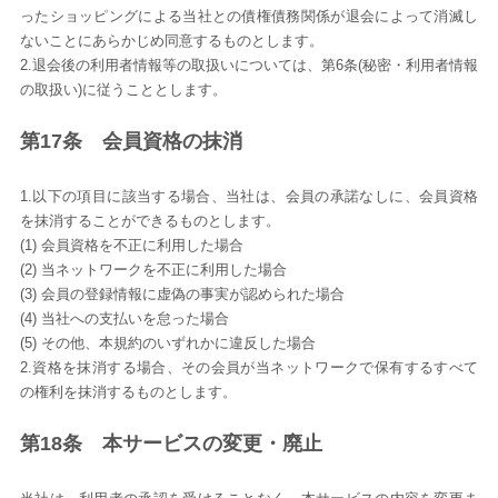
ったショッピングによる当社との債権債務関係が退会によって消滅し
ないことにあらかじめ同意するものとします。
2.退会後の利用者情報等の取扱いについては、第6条(秘密・利用者情報
の取扱い)に従うこととします。
第17条 会員資格の抹消
1.以下の項目に該当する場合、当社は、会員の承諾なしに、会員資格
を抹消することができるものとします。
(1) 会員資格を不正に利用した場合
(2) 当ネットワークを不正に利用した場合
(3) 会員の登録情報に虚偽の事実が認められた場合
(4) 当社への支払いを怠った場合
(5) その他、本規約のいずれかに違反した場合
2.資格を抹消する場合、その会員が当ネットワークで保有するすべて
の権利を抹消するものとします。
第18条 本サービスの変更・廃止