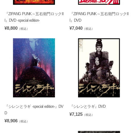
『ZIPANG PUNK～五右衛門ロックII
『ZIPANG PUNK～五右衛門ロックII
I』DVD -special edition-
I』DVD
¥8,800
¥7,040
（税込）
（税込）
『シレンとラギ -special edition-』DV
『シレンとラギ』DVD
D
¥7,125
（税込）
¥8,906
（税込）