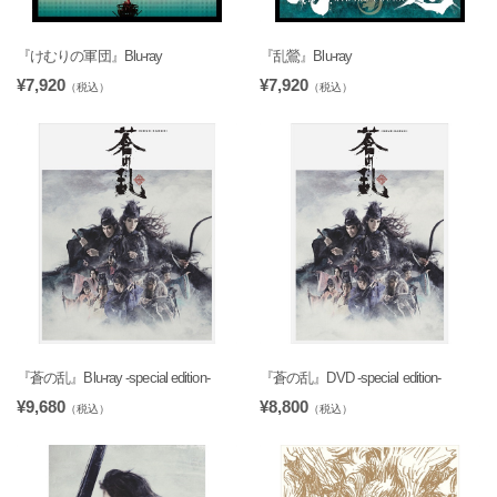
『けむりの軍団』Blu-ray
『乱鶯』Blu-ray
¥7,920
¥7,920
（税込）
（税込）
『蒼の乱』Blu-ray -special edition-
『蒼の乱』DVD -special edition-
¥9,680
¥8,800
（税込）
（税込）