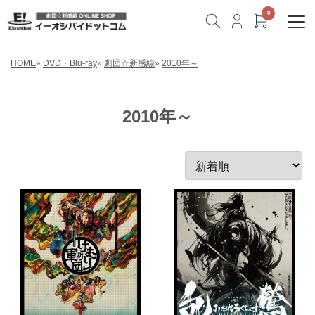
HOME
»
DVD・Blu-ray
»
劇団☆新感線
»
2010年～
2010年～