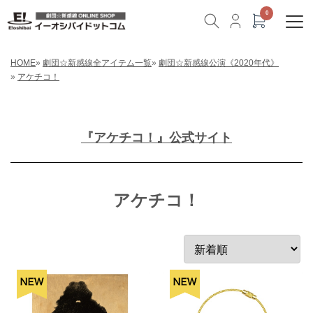
HOME
»
劇団☆新感線全アイテム一覧
»
劇団☆新感線公演《2020年代》
»
アケチコ！
『アケチコ！』公式サイト
アケチコ！