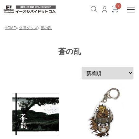
HOME
»
公演グッズ
»
蒼の乱
蒼の乱