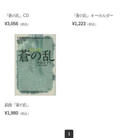
『蒼の乱』CD
『蒼の乱』キーホルダー
¥3,056
¥1,223
（税込）
（税込）
戯曲『蒼の乱』
¥1,980
（税込）
1