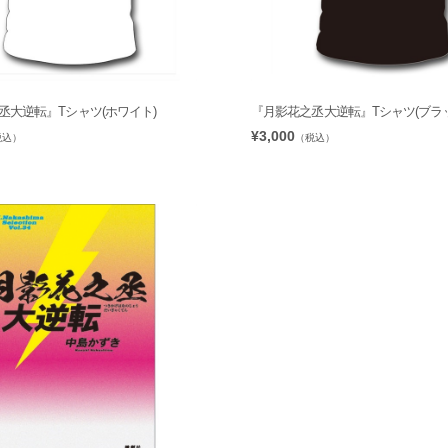
丞大逆転』Tシャツ(ホワイト)
『月影花之丞大逆転』Tシャツ(ブラッ
¥3,000
税込）
（税込）