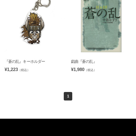
『蒼の乱』キーホルダー
戯曲『蒼の乱』
¥1,223
¥1,980
（税込）
（税込）
1