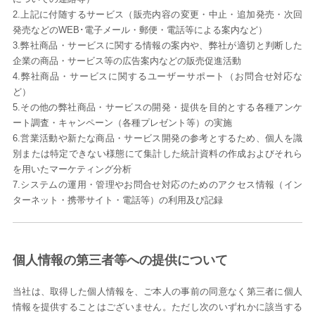
2.上記に付随するサービス（販売内容の変更・中止・追加発売・次回
発売などのWEB･電子メール・郵便・電話等による案内など）
3.弊社商品・サービスに関する情報の案内や、弊社が適切と判断した
企業の商品・サービス等の広告案内などの販売促進活動
4.弊社商品・サービスに関するユーザーサポート（お問合せ対応な
ど）
5.その他の弊社商品・サービスの開発・提供を目的とする各種アンケ
ート調査・キャンペーン（各種プレゼント等）の実施
6.営業活動や新たな商品・サービス開発の参考とするため、個人を識
別または特定できない様態にて集計した統計資料の作成およびそれら
を用いたマーケティング分析
7.システムの運用・管理やお問合せ対応のためのアクセス情報（イン
ターネット・携帯サイト・電話等）の利用及び記録
個人情報の第三者等への提供について
当社は、取得した個人情報を、ご本人の事前の同意なく第三者に個人
情報を提供することはございません。ただし次のいずれかに該当する