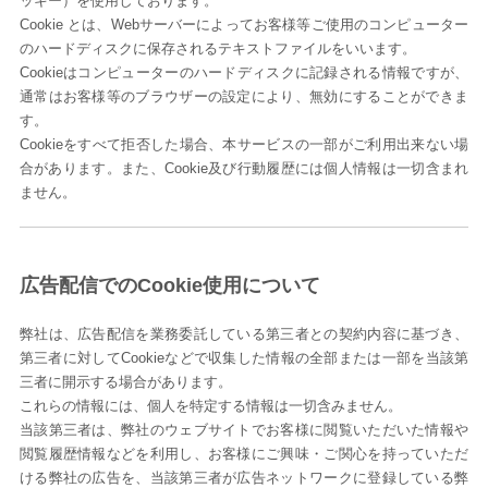
ッキー）を使用しております。
Cookie とは、Webサーバーによってお客様等ご使用のコンピューター
のハードディスクに保存されるテキストファイルをいいます。
Cookieはコンピューターのハードディスクに記録される情報ですが、
通常はお客様等のブラウザーの設定により、無効にすることができま
す。
Cookieをすべて拒否した場合、本サービスの一部がご利用出来ない場
合があります。また、Cookie及び行動履歴には個人情報は一切含まれ
ません。
広告配信でのCookie使用について
弊社は、広告配信を業務委託している第三者との契約内容に基づき、
第三者に対してCookieなどで収集した情報の全部または一部を当該第
三者に開示する場合があります。
これらの情報には、個人を特定する情報は一切含みません。
当該第三者は、弊社のウェブサイトでお客様に閲覧いただいた情報や
閲覧履歴情報などを利用し、お客様にご興味・ご関心を持っていただ
ける弊社の広告を、当該第三者が広告ネットワークに登録している弊