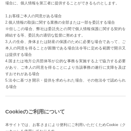
場合に、個人情報を第三者に提供することができるものとします。
1.お客様ご本人の同意がある場合
2.個人情報の取扱に関する業務の全部または一部を委託する場合
※但しこの場合、弊社は委託先との間で個人情報保護に関する契約を
締結する等、委託先の適切な監督に努めます。
3.人の生命、身体または財産の保護のために必要な場合であって、ご
本人の同意を得ることが困難である場合法令等に定める範囲で開示又
は提供する場合
4.国または地方公共団体等が公的な事務を実施する上で協力する必要
があり、ご本人の同意を得ることにより当該事務の遂行に支障を及ぼ
すおそれがある場合
5.法令に基づき開示・提供を求められた場合、その他法令で認められ
る場合
Cookieのご利用について
本サイトでは、お客さまにより便利にご利用いただくためCookie（ク