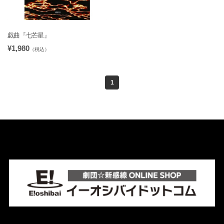
戯曲『七芒星』
¥1,980
（税込）
1