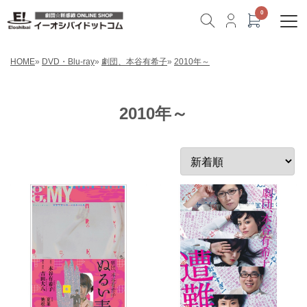
HOME
»
DVD・Blu-ray
»
劇団、本谷有希子
»
2010年～
2010年～