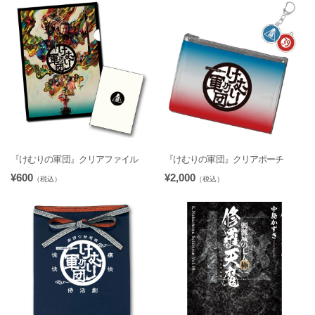
『けむりの軍団』クリアファイル
『けむりの軍団』クリアポーチ
¥600
¥2,000
（税込）
（税込）