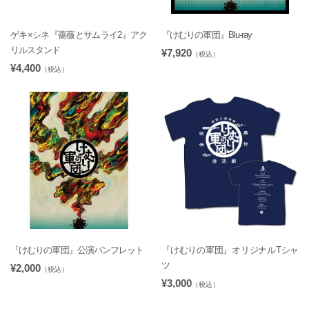
ゲキ×シネ『薔薇とサムライ2』アク
『けむりの軍団』Blu-ray
リルスタンド
¥7,920
（税込）
¥4,400
（税込）
『けむりの軍団』公演パンフレット
『けむりの軍団』オリジナルTシャ
ツ
¥2,000
（税込）
¥3,000
（税込）