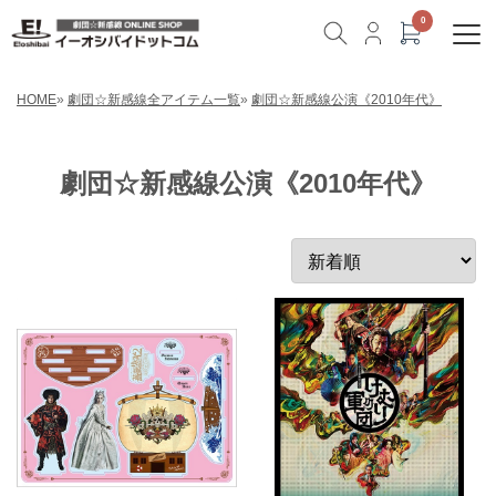
HOME
»
劇団☆新感線全アイテム一覧
»
劇団☆新感線公演《2010年代》
劇団☆新感線公演《2010年代》