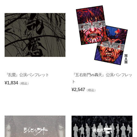
『乱鶯』公演パンフレット
『五右衛門vs轟天』公演パンフレッ
ト
¥1,834
（税込）
¥2,547
（税込）