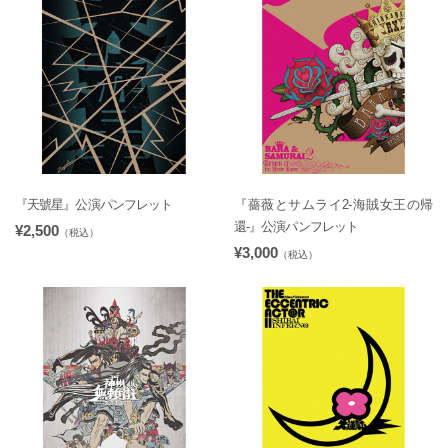
『天號星』公演パンフレット
『薔薇とサムライ2-海賊女王の帰
還-』公演パンフレット
¥2,500
（税込）
¥3,000
（税込）