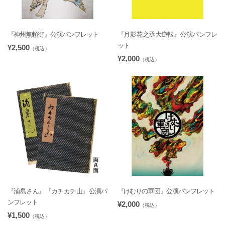
『神州無頼街』公演パンフレット
『月影花之丞大逆転』公演パンフレ
ット
¥2,500
（税込）
¥2,000
（税込）
『浦島さん』『カチカチ山』公演パ
『けむりの軍団』公演パンフレット
ンフレット
¥2,000
（税込）
¥1,500
（税込）