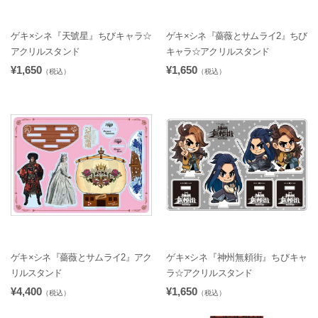
ゲキ×シネ『天號星』ちびキャラ☆
ゲキ×シネ『薔薇とサムライ2』ちび
アクリルスタンド
キャラ☆アクリルスタンド
¥1,650
¥1,650
（税込）
（税込）
ゲキ×シネ『薔薇とサムライ2』アク
ゲキ×シネ『神州無頼街』ちびキャ
リルスタンド
ラ☆アクリルスタンド
¥4,400
¥1,650
（税込）
（税込）