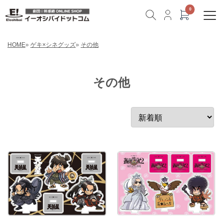
HOME
»
ゲキ×シネグッズ
»
その他
その他