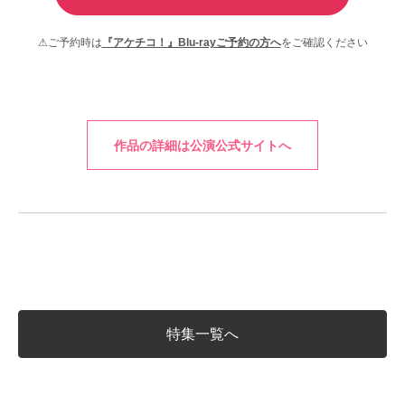
⚠ご予約時は
『アケチコ！』Blu-rayご予約の方へ
をご確認ください
作品の詳細は公演公式サイトへ
特集一覧へ