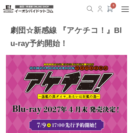
劇団☆新感線 『アケチコ！』Bl
u-ray予約開始！