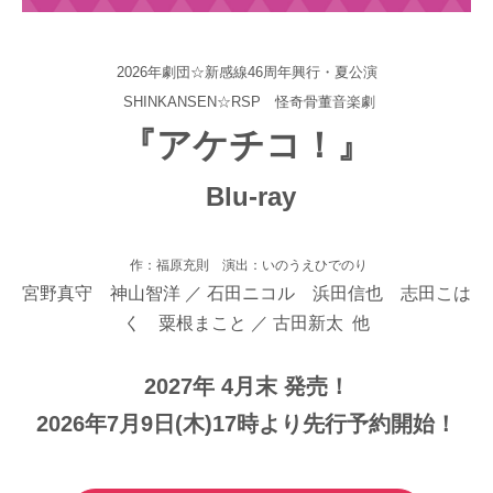
2026年劇団☆新感線46周年興行・夏公演
SHINKANSEN☆RSP 怪奇骨董音楽劇
『アケチコ！』
Blu-ray
作：福原充則 演出：いのうえひでのり
宮野真守 神山智洋 ／ 石田ニコル 浜田信也 志田こは
く 粟根まこと ／ 古田新太 他
2027年 4月末 発売！
2026年7月9日(木)17時より先行予約開始！