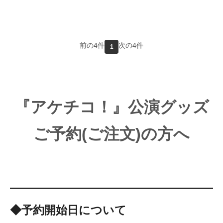
前の4件
次の4件
1
『アケチコ！』公演グッズ
ご予約(ご注文)の方へ
◆予約開始日について