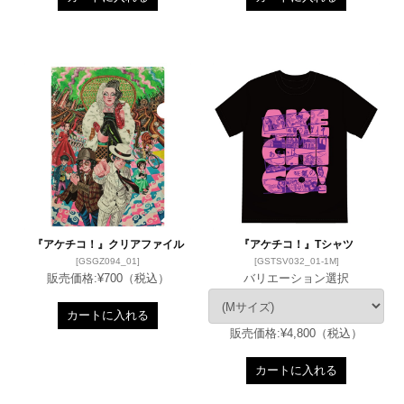
『アケチコ！』クリアファイル
『アケチコ！』Tシャツ
[GSGZ094_01]
[GSTSV032_01-1M]
販売価格:
¥700
（税込）
バリエーション選択
カートに入れる
販売価格:
¥4,800
（税込）
カートに入れる