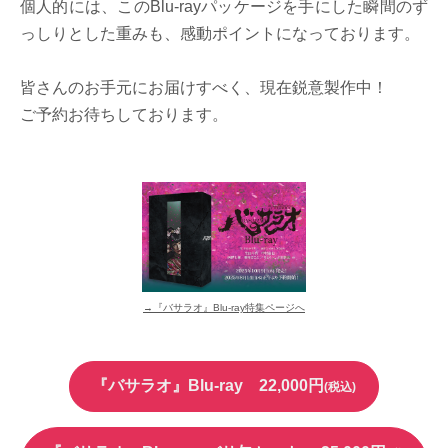
個人的には、このBlu-rayパッケージを手にした瞬間のず
っしりとした重みも、感動ポイントになっております。
皆さんのお手元にお届けすべく、現在鋭意製作中！
ご予約お待ちしております。
→『バサラオ』Blu-ray特集ページへ
『バサラオ』Blu-ray 22,000円
(税込)