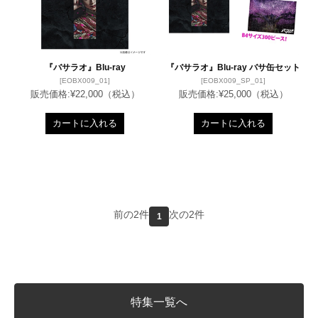
『バサラオ』Blu-ray
『バサラオ』Blu-ray バサ缶セット
[EOBX009_01]
[EOBX009_SP_01]
販売価格:
¥22,000
（税込）
販売価格:
¥25,000
（税込）
カートに入れる
カートに入れる
前の2件
次の2件
1
特集一覧へ