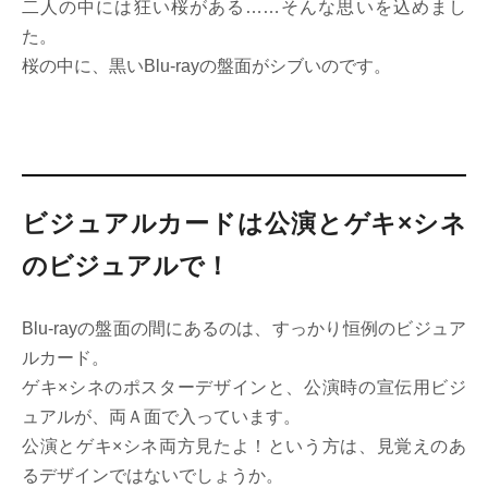
二人の中には狂い桜がある……そんな思いを込めまし
た。
桜の中に、黒いBlu-rayの盤面がシブいのです。
ビジュアルカードは公演とゲキ×シネ
のビジュアルで！
Blu-rayの盤面の間にあるのは、すっかり恒例のビジュア
ルカード。
ゲキ×シネのポスターデザインと、公演時の宣伝用ビジ
ュアルが、両Ａ面で入っています。
公演とゲキ×シネ両方見たよ！という方は、見覚えのあ
るデザインではないでしょうか。