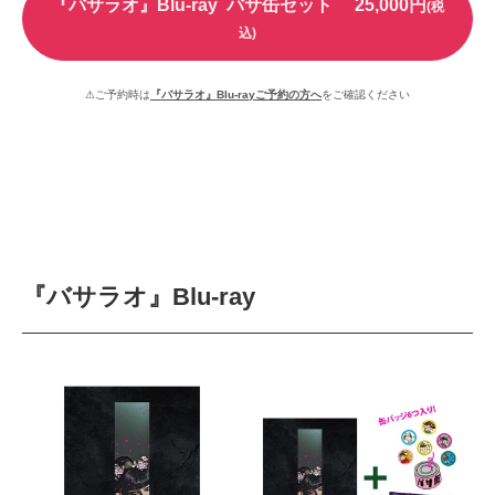
『バサラオ』Blu-ray バサ缶セット 25,000円
(税
込)
⚠ご予約時は
『バサラオ』Blu-rayご予約の方へ
をご確認ください
『バサラオ』Blu-ray