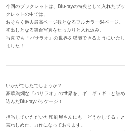
今回のブックレットは、Blu-rayの特典として入れたブッ
クレットの中では、
おそらく過去最高ページ数となるフルカラー64ページ。
初出しとなる舞台写真をたっぷりと入れ込み、
写真でも『バサラオ』の世界を堪能できるようにいたし
ました！
いかがでしたでしょうか？
豪華絢爛な『バサラオ』の世界を、ギュギュギュと詰め
込んだBlu-rayパッケージ！
担当していただいた印刷屋さんにも「どうかしてる」と
言わしめた、力作になっております。