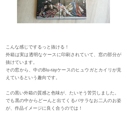
こんな感じでするっと抜ける！
外箱は実は透明なケースに印刷されていて、窓の部分が
抜けています。
その窓から、中のBlu-rayケースのヒュウガとカイリが見
えているという趣向です。
この黒い外箱の質感と色味が、たいそう苦労しました。
でも黒の中からどーんと出てくるバサラなお二人のお姿
が、作品イメージに良く合うのでは！