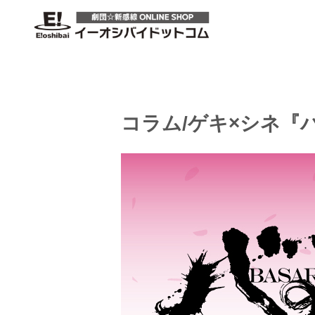
コラム/ゲキ×シネ『