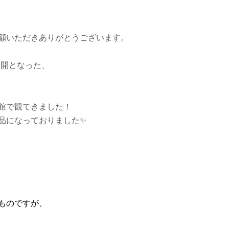
顧いただきありがとうございます。
公開となった、
館で観てきました！
品になっておりました✨
ものですが、