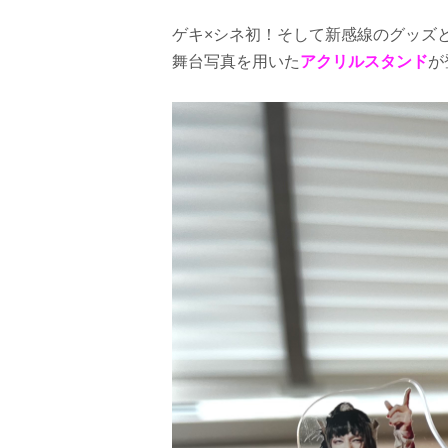
ゲキ×シネ初！そして新感線のグッズ
舞台写真を用いた
アクリルスタンド
が