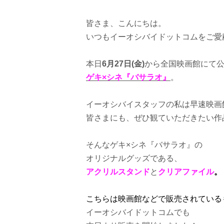
皆さま、こんにちは。
いつもイーオシバイドットコムをご愛
本日
6月27日(金)
から全国映画館にて
ゲキ×シネ『バサラオ』
。
イーオシバイスタッフの私は早速映画
皆さまにも、ぜひ観ていただきたい作
そんなゲキ×シネ『バサラオ』の
オリジナルグッズである、
アクリルスタンド
と
クリアファイル
。
こちらは映画館などで販売されている
イーオシバイドットコムでも