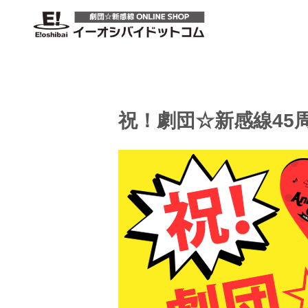
祝！劇団☆新感線45