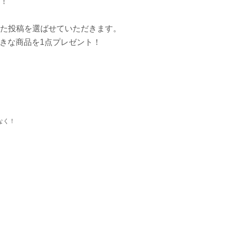
！
た投稿を選ばせていただきます。
好きな商品を1点プレゼント！
なく！