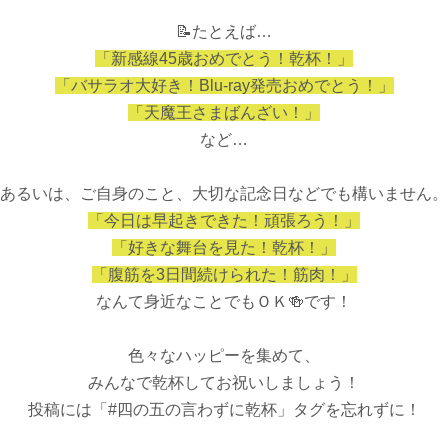
📝たとえば…
「新感線45歳おめでとう！乾杯！」
「バサラオ大好き！Blu-ray発売おめでとう！」
「天魔王さまばんざい！」
など…
あるいは、ご自身のこと、大切な記念日などでも構いません。
「今日は早起きできた！頑張ろう！」
「好きな舞台を見た！乾杯！」
「腹筋を3日間続けられた！筋肉！」
なんて身近なことでもＯＫ🍻です！
色々なハッピーを集めて、
みんなで乾杯してお祝いしましょう！
投稿には「#四の五の言わずに乾杯」タグを忘れずに！