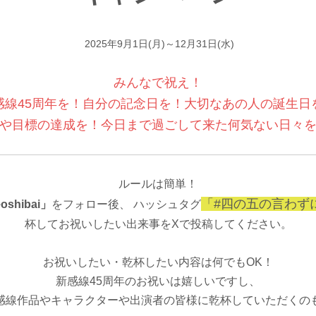
2025年9月1日(月)～12月31日(水)
みんなで祝え！
感線45周年を！自分の記念日を！
大切なあの人の誕生日
や目標の達成を！
今日まで過ごして来た何気ない日々
ルールは簡単！
「#四の五の言わず
oshibai」
をフォロー後、
ハッシュタグ
杯してお祝いしたい出来事をXで投稿してください。
お祝いしたい・乾杯したい内容は何でもOK！
新感線45周年のお祝いは嬉しいですし、
感線作品やキャラクターや出演者の皆様に乾杯していただくの