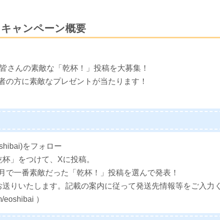
』キャンペーン概要
ヶ月間、皆さんの素敵な「乾杯！」投稿を大募集！
者の方に素敵なプレゼントが当たります！
！
ibai)をフォロー
乾杯」をつけて、Xに投稿。
月で一番素敵だった「乾杯！」投稿を選んで発表！
お送りいたします。記載の案内に従って発送先情報等をご入力
eoshibai ）