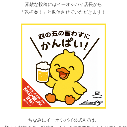
素敵な投稿にはイーオシバイ店長から
「乾杯🍻！」と返信させていただきます！
ちなみにイーオシバイ公式Xでは、