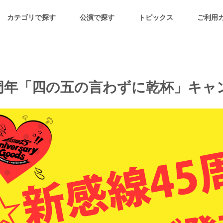
カテゴリで探す
公演で探す
トピックス
ご利用
周年「四の五の言わずに乾杯」キャ