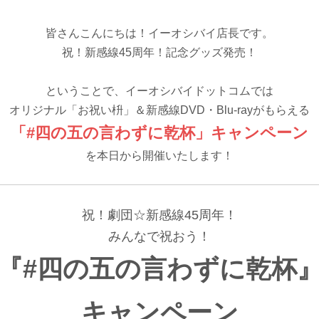
皆さんこんにちは！イーオシバイ店長です。
祝！新感線45周年！記念グッズ発売！
ということで、イーオシバイドットコムでは
オリジナル「お祝い枡」＆新感線DVD・Blu-rayがもらえる
「#四の五の言わずに乾杯」
キャンペーン
を本日から開催いたします！
祝！劇団☆新感線45周年！
みんなで祝おう！
『#四の五の言わずに乾杯
キャンペーン