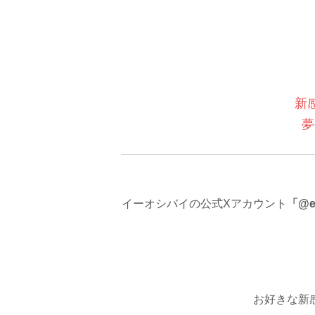
新
夢
イーオシバイの公式Xアカウント
「@e
お好きな新