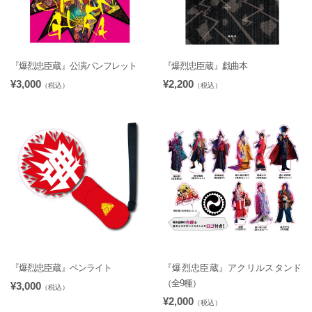
『爆烈忠臣蔵』公演パンフレット
『爆烈忠臣蔵』戯曲本
¥3,000
¥2,200
（税込）
（税込）
『爆烈忠臣蔵』ペンライト
『爆烈忠臣蔵』アクリルスタンド
（全9種）
¥3,000
（税込）
¥2,000
（税込）