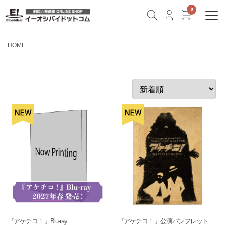
HOME
『アケチコ！』Blu-ray
『アケチコ！』公演パンフレット