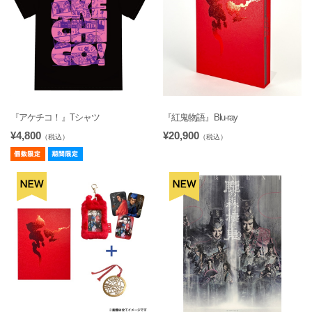
『アケチコ！』Tシャツ
『紅鬼物語』Blu-ray
¥4,800
¥20,900
（税込）
（税込）