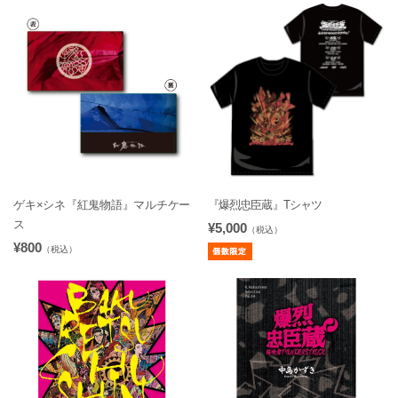
ゲキ×シネ『紅鬼物語』マルチケー
『爆烈忠臣蔵』Tシャツ
ス
¥5,000
（税込）
¥800
（税込）