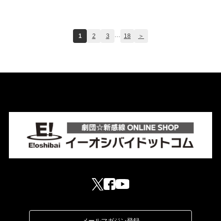
...
1
2
3
18
＞
メールマガジン登録