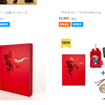
！』公演パンフレット
『アケチコ！』ワイヤーチャーム
¥2,800
税込）
（税込）