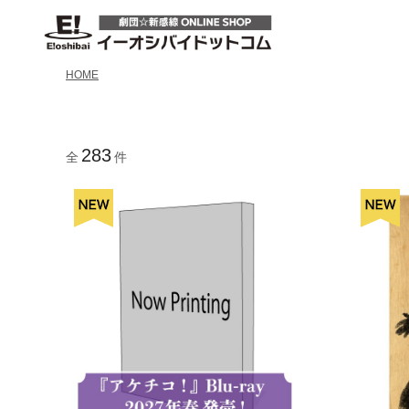
HOME
283
全
件