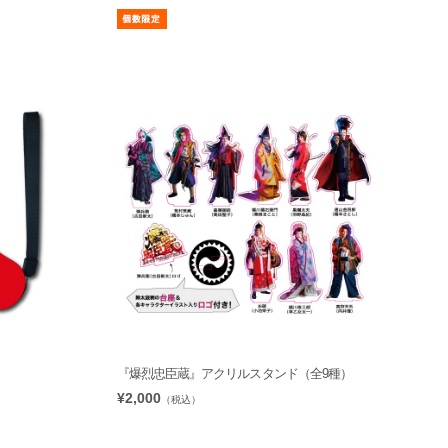
『爆烈忠臣蔵』アクリルスタンド（全9種）
¥2,000
（税込）