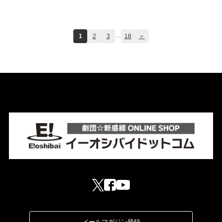
...
1
2
3
18
＞
メールマガジン登録