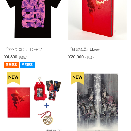
『アケチコ！』Tシャツ
『紅鬼物語』Blu-ray
¥4,800
¥20,900
（税込）
（税込）