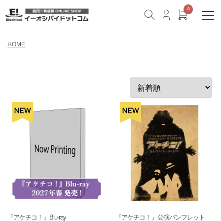
HOME
『アケチコ！』Blu-ray
『アケチコ！』公演パンフレット