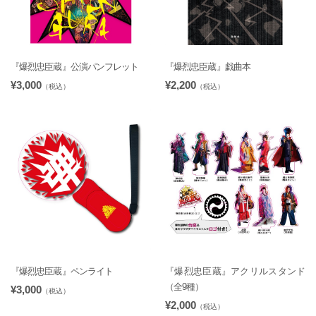
『爆烈忠臣蔵』公演パンフレット
『爆烈忠臣蔵』戯曲本
¥3,000
¥2,200
（税込）
（税込）
『爆烈忠臣蔵』ペンライト
『爆烈忠臣蔵』アクリルスタンド
（全9種）
¥3,000
（税込）
¥2,000
（税込）