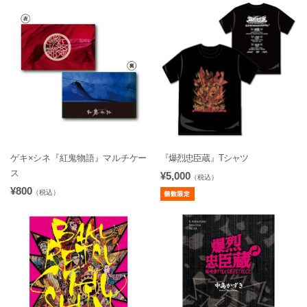
ゲキ×シネ『紅鬼物語』マルチケー
『爆烈忠臣蔵』Tシャツ
ス
¥5,000
（税込）
¥800
（税込）