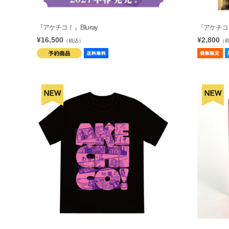
『アケチコ！』Blu-ray
『アケチコ
¥16,500
¥2,800
（税込）
（