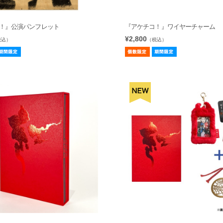
！』公演パンフレット
『アケチコ！』ワイヤーチャーム
¥2,800
税込）
（税込）