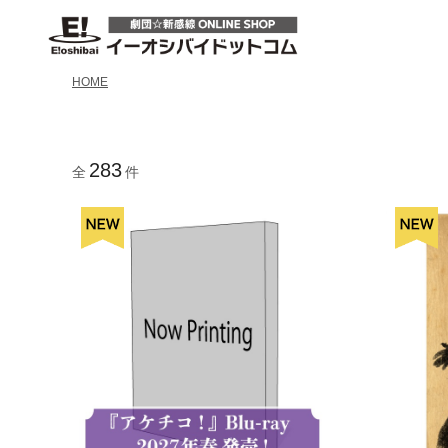
HOME
283
全
件