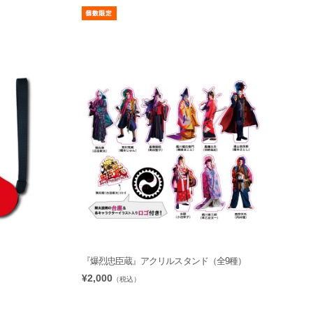
『爆烈忠臣蔵』アクリルスタンド（全9種）
¥2,000
（税込）