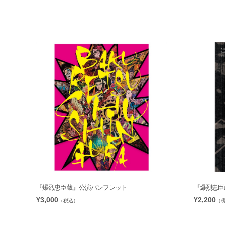
『爆烈忠臣蔵』公演パンフレット
『爆烈忠臣
¥3,000
¥2,200
（税込）
（