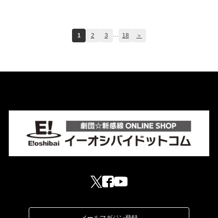
...
1
2
3
18
＞
メールマガジン登録