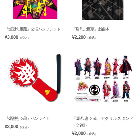
『爆烈忠臣蔵』公演パンフレット
『爆烈忠臣蔵』戯曲本
¥3,000
¥2,200
（税込）
（税込）
『爆烈忠臣蔵』ペンライト
『爆烈忠臣蔵』アクリルスタンド
（全9種）
¥3,000
（税込）
¥2,000
（税込）