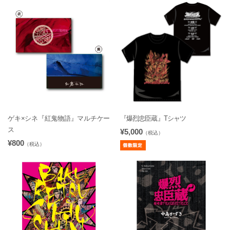
ゲキ×シネ『紅鬼物語』マルチケー
『爆烈忠臣蔵』Tシャツ
ス
¥5,000
（税込）
¥800
（税込）