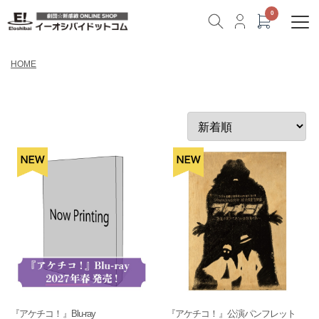
HOME
『アケチコ！』Blu-ray
『アケチコ！』公演パンフレット