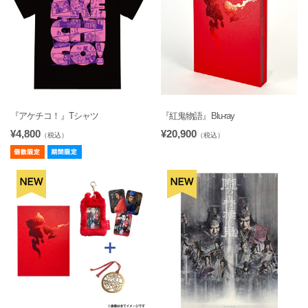
『アケチコ！』Tシャツ
『紅鬼物語』Blu-ray
¥4,800
¥20,900
（税込）
（税込）