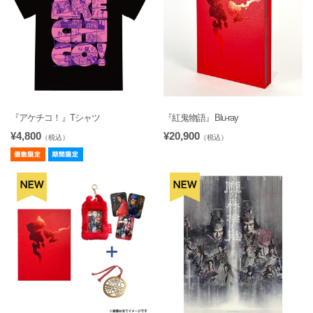
『アケチコ！』Tシャツ
『紅鬼物語』Blu-ray
¥4,800
¥20,900
（税込）
（税込）