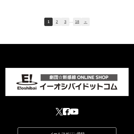
...
1
2
3
18
＞
メールマガジン登録