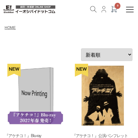
HOME
『アケチコ！』Blu-ray
『アケチコ！』公演パンフレット