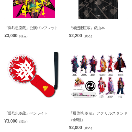
『爆烈忠臣蔵』公演パンフレット
『爆烈忠臣蔵』戯曲本
¥3,000
¥2,200
（税込）
（税込）
『爆烈忠臣蔵』ペンライト
『爆烈忠臣蔵』アクリルスタンド
（全9種）
¥3,000
（税込）
¥2,000
（税込）