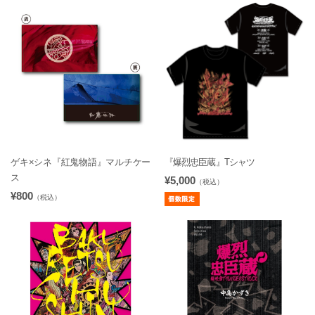
ゲキ×シネ『紅鬼物語』マルチケー
『爆烈忠臣蔵』Tシャツ
ス
¥5,000
（税込）
¥800
（税込）