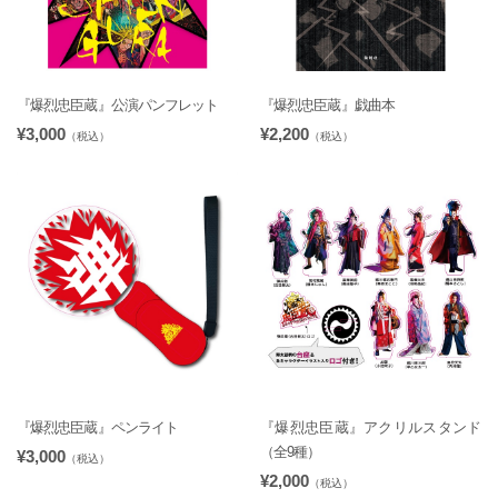
『爆烈忠臣蔵』公演パンフレット
『爆烈忠臣蔵』戯曲本
¥3,000
¥2,200
（税込）
（税込）
『爆烈忠臣蔵』ペンライト
『爆烈忠臣蔵』アクリルスタンド
（全9種）
¥3,000
（税込）
¥2,000
（税込）