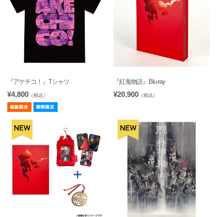
『アケチコ！』Tシャツ
『紅鬼物語』Blu-ray
¥4,800
¥20,900
（税込）
（税込）