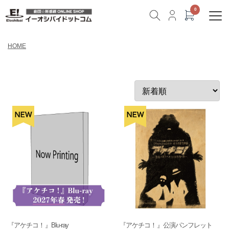
HOME
『アケチコ！』Blu-ray
『アケチコ！』公演パンフレット