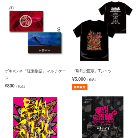
ゲキ×シネ『紅鬼物語』マルチケー
『爆烈忠臣蔵』Tシャツ
ス
¥5,000
（税込）
¥800
（税込）