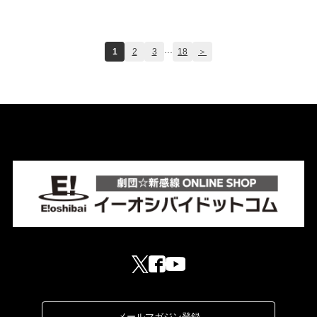
...
1
2
3
18
＞
メールマガジン登録