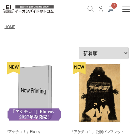
HOME
『アケチコ！』Blu-ray
『アケチコ！』公演パンフレット