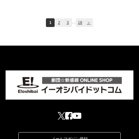
...
1
2
3
18
＞
メールマガジン登録