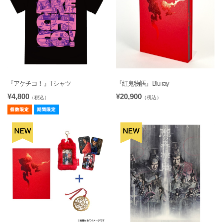
『アケチコ！』Tシャツ
『紅鬼物語』Blu-ray
¥4,800
¥20,900
（税込）
（税込）