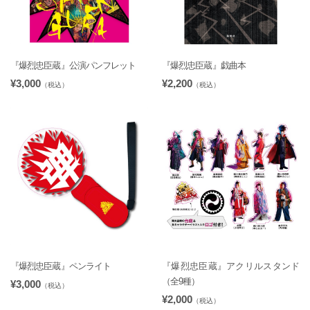
『爆烈忠臣蔵』公演パンフレット
『爆烈忠臣蔵』戯曲本
¥3,000
¥2,200
（税込）
（税込）
『爆烈忠臣蔵』ペンライト
『爆烈忠臣蔵』アクリルスタンド
（全9種）
¥3,000
（税込）
¥2,000
（税込）