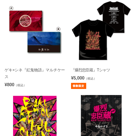
ゲキ×シネ『紅鬼物語』マルチケー
『爆烈忠臣蔵』Tシャツ
ス
¥5,000
（税込）
¥800
（税込）