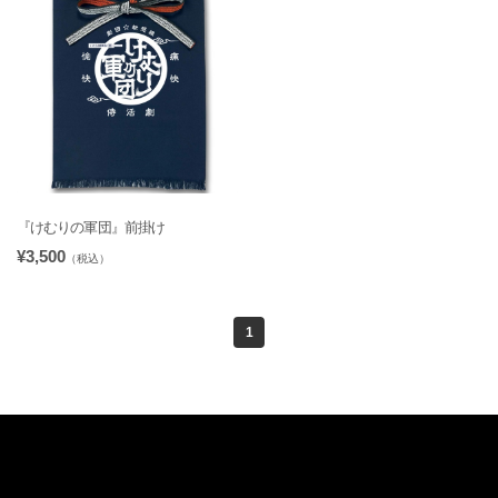
『けむりの軍団』前掛け
¥3,500
（税込）
1