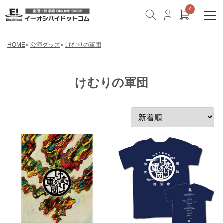
HOME
»
公演グッズ
»
けむりの軍団
けむりの軍団