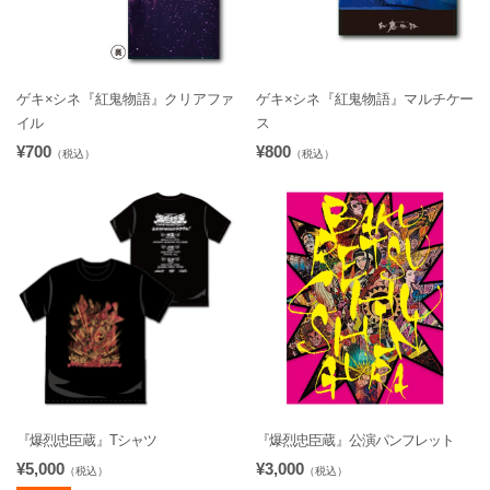
ゲキ×シネ『紅鬼物語』クリアファ
ゲキ×シネ『紅鬼物語』マルチケー
イル
ス
¥700
¥800
（税込）
（税込）
『爆烈忠臣蔵』Tシャツ
『爆烈忠臣蔵』公演パンフレット
¥5,000
¥3,000
（税込）
（税込）