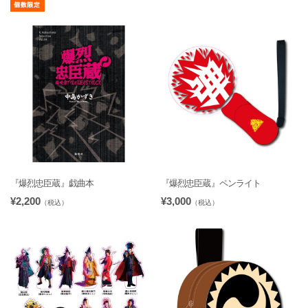
『爆烈忠臣蔵』戯曲本
『爆烈忠臣蔵』ペンライト
¥2,200
¥3,000
（税込）
（税込）