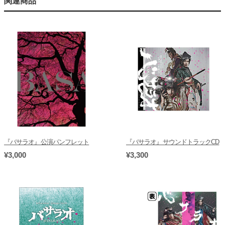
関連商品
『バサラオ』公演パンフレット
『バサラオ』サウンドトラックCD
¥3,000
¥3,300