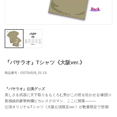
『バサラオ』Tシャツ《大阪ver.》
商品番号：GSTSV029_01-1S
『バサラオ』公演グッズ
美しさを武器に天下取りをもくろむ男がこの世を狂わせる!劇団☆
新感線的豪華絢爛ピカレスクロマン、ここに開幕―――
公演オリジナルTシャツ《大阪公演限定ver.》が数量限定で登場!