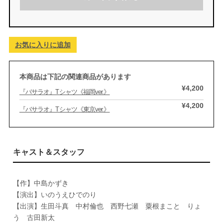
お気に入りに追加
本商品は下記の関連商品があります
¥4,200
『バサラオ』Tシャツ《福岡ver.》
¥4,200
『バサラオ』Tシャツ《東京ver.》
キャスト＆スタッフ
【作】中島かずき
【演出】いのうえひでのり
【出演】生田斗真 中村倫也 西野七瀬 粟根まこと りょ
う 古田新太