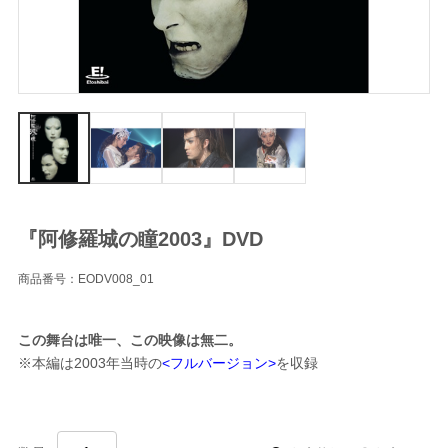
『阿修羅城の瞳2003』DVD
商品番号：EODV008_01
この舞台は唯一、この映像は無二。
※本編は2003年当時の
<フルバージョン>
を収録