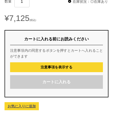
数量
在庫状況：◎在庫あり
¥7,125
(税込)
カートに入れる前にお読みください
注意事項内の同意するボタンを押すとカートへ入れること
ができます
注意事項を表示する
カートに入れる
お気に入りに追加