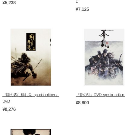
D
¥5,238
¥7,125
『朧の森に棲む鬼 -special edition-』
『蒼の乱』DVD -special edition-
DVD
¥8,800
¥8,276