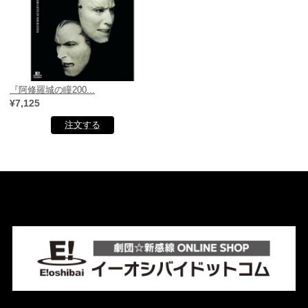
『阿修羅城の瞳200...
¥7,125