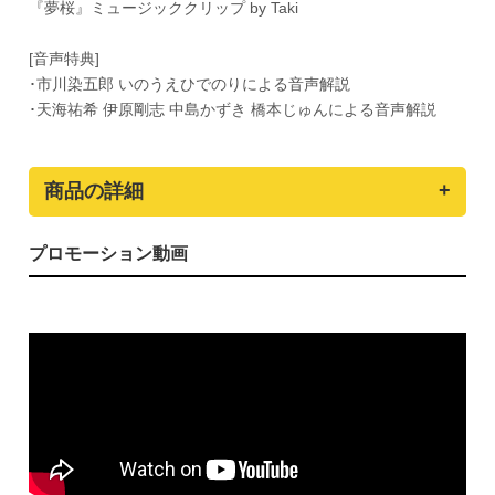
『夢桜』ミュージッククリップ by Taki
[音声特典]
･市川染五郎 いのうえひでのりによる音声解説
･天海祐希 伊原剛志 中島かずき 橋本じゅんによる音声解説
商品の詳細
プロモーション動画