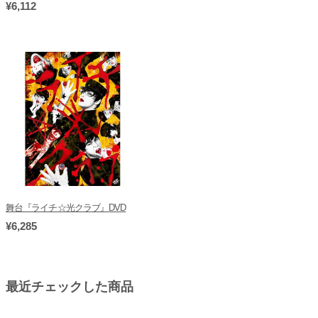
¥6,112
舞台『ライチ☆光クラブ』DVD
¥6,285
最近チェックした商品