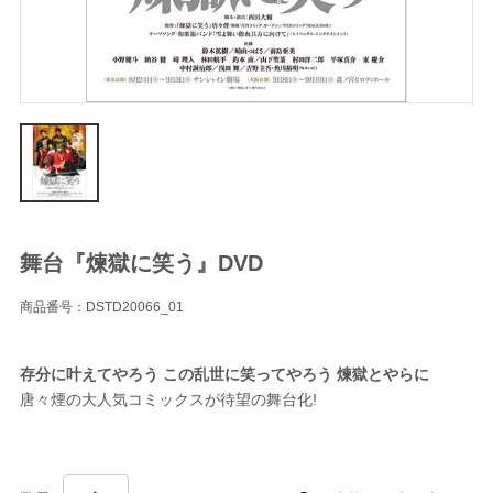
舞台『煉獄に笑う』DVD
商品番号：DSTD20066_01
存分に叶えてやろう この乱世に笑ってやろう 煉獄とやらに
唐々煙の大人気コミックスが待望の舞台化!