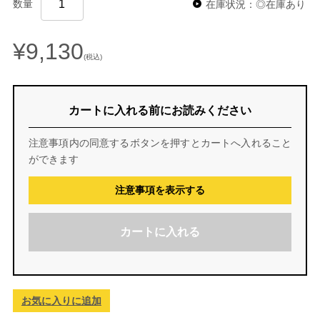
数量
在庫状況：◎在庫あり
¥9,130
(税込)
カートに入れる前にお読みください
注意事項内の同意するボタンを押すとカートへ入れること
ができます
注意事項を表示する
カートに入れる
お気に入りに追加