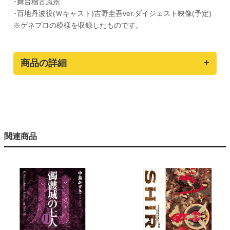
･舞台稽古風景
･百地丹波役(Ｗキャスト)吉野圭吾ver.ダイジェスト映像(予定)
※ゲネプロの模様を収録したものです。
商品の詳細
関連商品