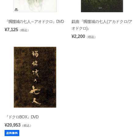
『髑髏城の七人～アオドクロ』DVD
戯曲『髑髏城の七人(アカドクロ/ア
オドクロ)』
¥7,125
（税込）
¥2,200
（税込）
『ドクロBOX』DVD
¥20,953
（税込）