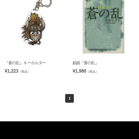
『蒼の乱』キーホルダー
戯曲『蒼の乱』
¥1,223
¥1,980
（税込）
（税込）
1