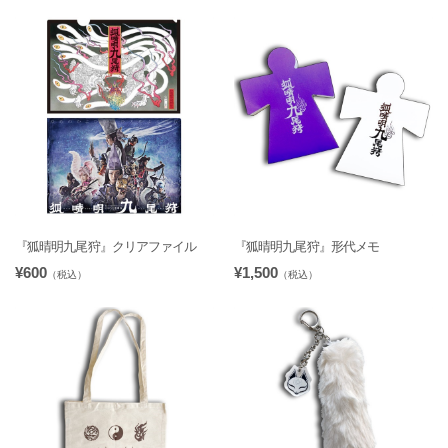
『狐晴明九尾狩』クリアファイル
『狐晴明九尾狩』形代メモ
¥600
¥1,500
（税込）
（税込）