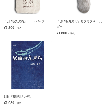
『狐晴明九尾狩』トートバッグ
『狐晴明九尾狩』モフモフキーホル
ダー
¥1,200
（税込）
¥1,800
（税込）
戯曲『狐晴明九尾狩』
¥1,980
（税込）