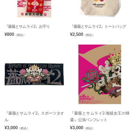
『薔薇とサムライ2』お守り
『薔薇とサムライ2』トートバッグ
¥800
¥2,500
（税込）
（税込）
『薔薇とサムライ2』スポーツタオ
『薔薇とサムライ2-海賊女王の帰
ル
還-』公演パンフレット
¥3,000
¥3,000
（税込）
（税込）