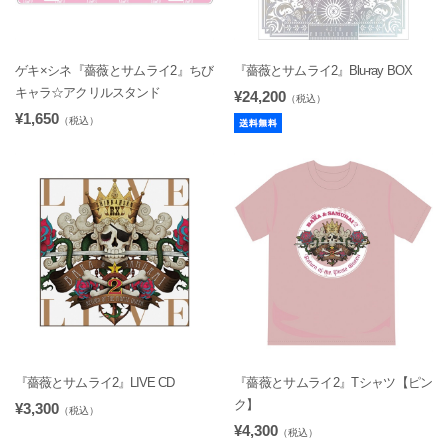
ゲキ×シネ『薔薇とサムライ2』ちび
『薔薇とサムライ2』Blu-ray BOX
キャラ☆アクリルスタンド
¥24,200
（税込）
¥1,650
（税込）
『薔薇とサムライ2』LIVE CD
『薔薇とサムライ2』Tシャツ【ピン
ク】
¥3,300
（税込）
¥4,300
（税込）