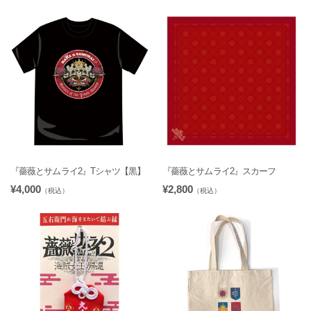
『薔薇とサムライ2』Tシャツ【黒】
『薔薇とサムライ2』スカーフ
¥4,000
¥2,800
（税込）
（税込）