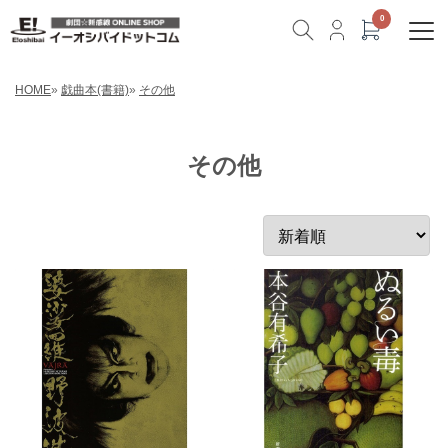
HOME
»
戯曲本(書籍)
»
その他
その他