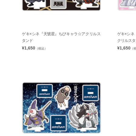
ゲキ×シネ『天號星』ちびキャラ☆アクリルス
ゲキ×シネ
タンド
クリルスタ
¥1,650
¥1,650
（税込）
（