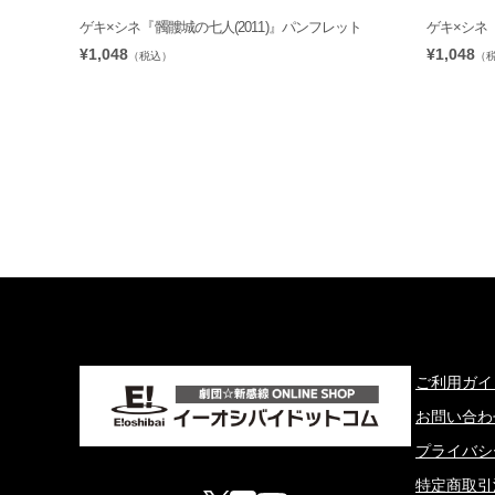
ゲキ×シネ『髑髏城の七人(2011)』パンフレット
ゲキ×シネ
¥1,048
¥1,048
（税込）
（
ご利用ガイ
お問い合わ
プライバシ
特定商取引