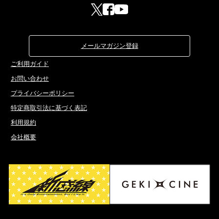
メールマガジン登録
ご利用ガイド
お問い合わせ
プライバシーポリシー
特定商取引法に基づく表記
利用規約
会社概要