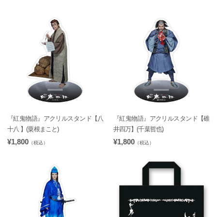
『紅鬼物語』アクリルスタンド【八
『紅鬼物語』アクリルスタンド【碓
十八 】(粟根まこと)
井四万】(千葉哲也)
¥1,800
¥1,800
（税込）
（税込）