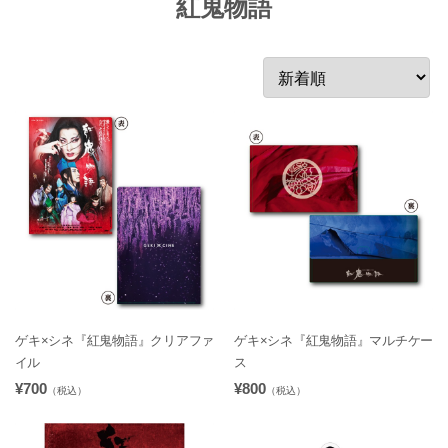
紅鬼物語
ゲキ×シネ『紅鬼物語』クリアファ
ゲキ×シネ『紅鬼物語』マルチケー
イル
ス
¥700
¥800
（税込）
（税込）