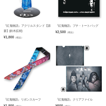
『紅鬼物語』アクリルスタンド【源
『紅鬼物語』プチ・トートバッグ
蒼】(鈴木拡樹)
¥2,500
（税込）
¥1,800
（税込）
『紅鬼物語』リボンスカーフ
『紅鬼物語』クリアファイル
¥1,800
¥600