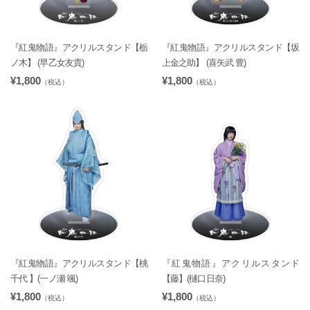
『紅鬼物語』アクリルスタンド【栃
『紅鬼物語』アクリルスタンド【坂
ノ木】 (早乙女友貴)
上金之助】 (喜矢武 豊)
¥1,800
¥1,800
（税込）
（税込）
『紅鬼物語』アクリルスタンド【桃
『紅鬼物語』アクリルスタンド
千代 】(一ノ瀬 颯)
【藤】(樋口日奈)
¥1,800
¥1,800
（税込）
（税込）