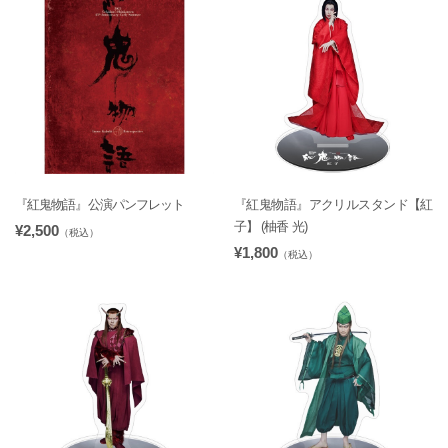
『紅鬼物語』公演パンフレット
『紅鬼物語』アクリルスタンド【紅
子】 (柚香 光)
¥2,500
（税込）
¥1,800
（税込）