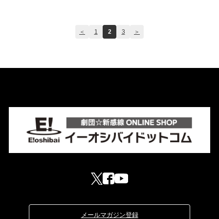
＜
1
2
3
＞
メールマガジン登録