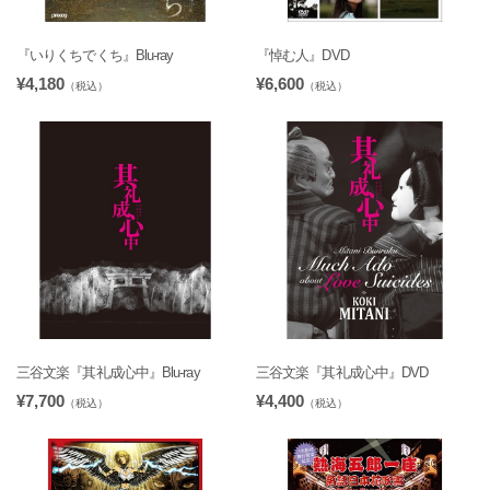
『いりくちでくち』Blu-ray
『悼む人』DVD
¥4,180
¥6,600
（税込）
（税込）
三谷文楽『其礼成心中』Blu-ray
三谷文楽『其礼成心中』DVD
¥7,700
¥4,400
（税込）
（税込）