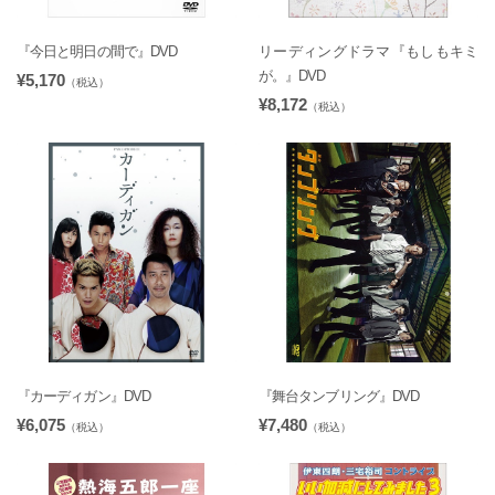
『今日と明日の間で』DVD
リーディングドラマ『もしもキミ
が。』DVD
¥5,170
（税込）
¥8,172
（税込）
『カーディガン』DVD
『舞台タンブリング』DVD
¥6,075
¥7,480
（税込）
（税込）