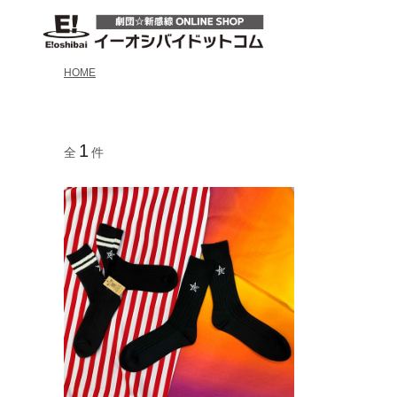
HOME
1
全
件