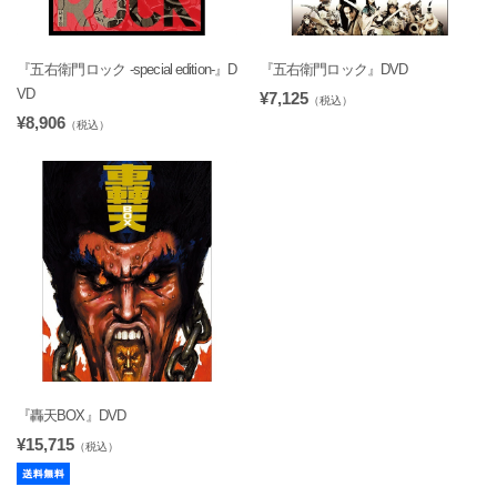
『五右衛門ロック -special edition-』D
『五右衛門ロック』DVD
VD
¥7,125
（税込）
¥8,906
（税込）
『轟天BOX』DVD
¥15,715
（税込）