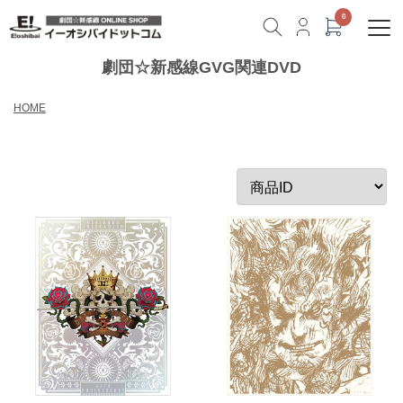
劇団☆新感線GVG関連DVD
HOME