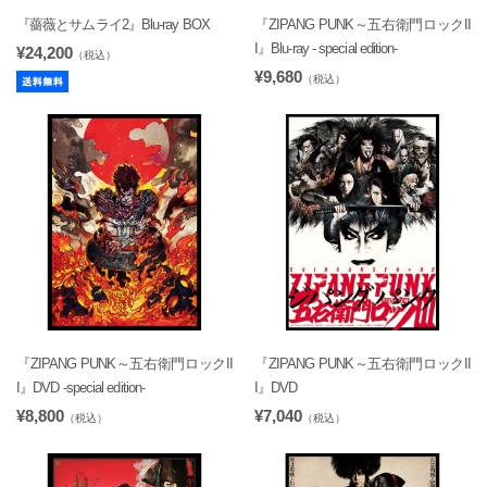
『薔薇とサムライ2』Blu-ray BOX
『ZIPANG PUNK～五右衛門ロックII
I』Blu-ray - special edition-
¥24,200
（税込）
¥9,680
（税込）
『ZIPANG PUNK～五右衛門ロックII
『ZIPANG PUNK～五右衛門ロックII
I』DVD -special edition-
I』DVD
¥8,800
¥7,040
（税込）
（税込）