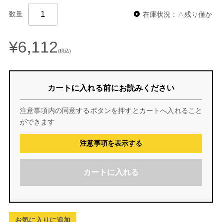
数量
在庫状況：△残り僅か
¥6,112
(税込)
カートに入れる前にお読みください
注意事項内の同意するボタンを押すとカートへ入れること
ができます
注意事項を表示する
カートに入れる
お気に入りに追加