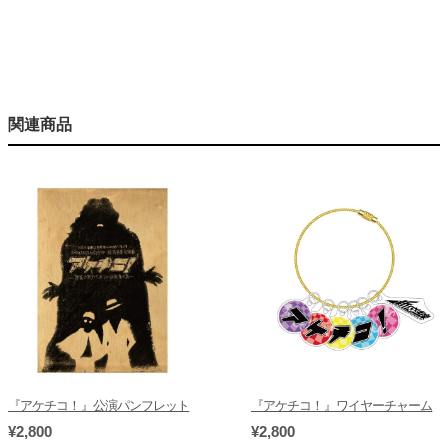
関連商品
『アケチコ！』公演パンフレット
『アケチコ！』ワイヤーチャーム
¥2,800
¥2,800