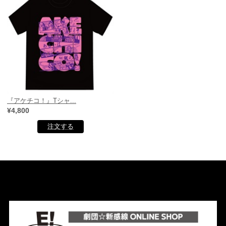
『アケチコ！』Tシャ...
¥4,800