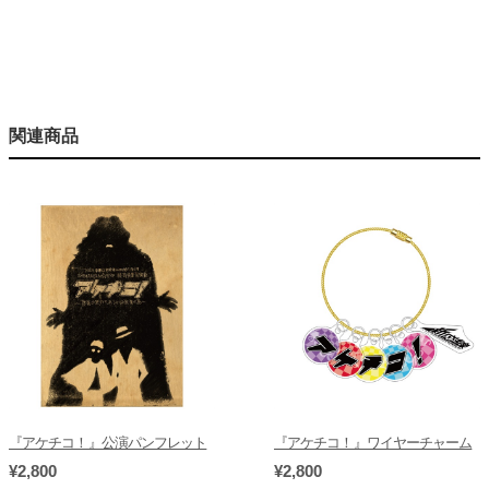
関連商品
『アケチコ！』公演パンフレット
『アケチコ！』ワイヤーチャーム
¥2,800
¥2,800