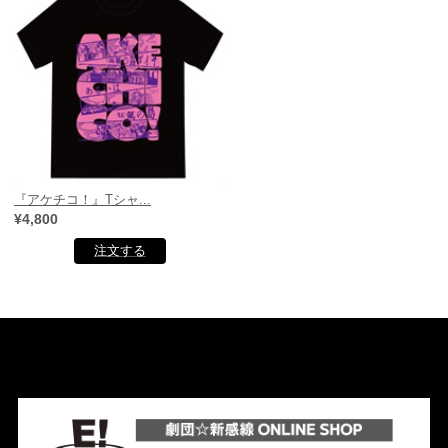
『アケチコ！』Tシャ...
¥4,800