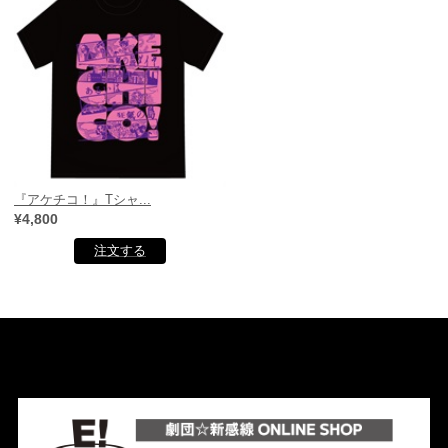
『アケチコ！』Tシャ...
¥4,800