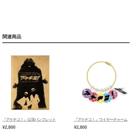
関連商品
『アケチコ！』公演パンフレット
『アケチコ！』ワイヤーチャーム
¥2,800
¥2,800