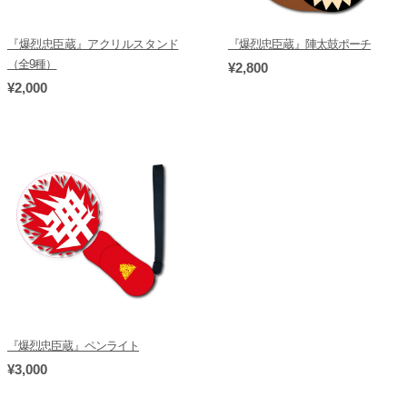
『爆烈忠臣蔵』アクリルスタンド
『爆烈忠臣蔵』陣太鼓ポーチ
（全9種）
¥2,800
¥2,000
『爆烈忠臣蔵』ペンライト
¥3,000