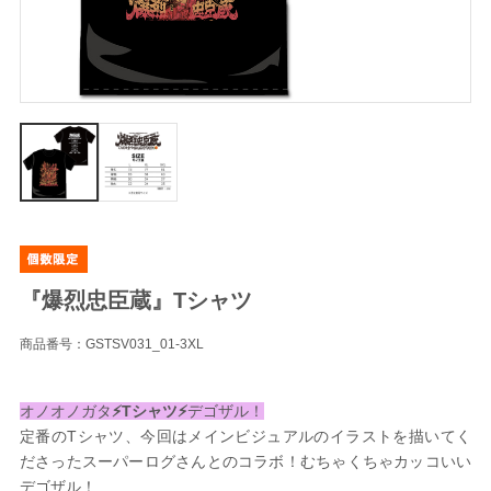
『爆烈忠臣蔵』Tシャツ
商品番号：GSTSV031_01-3XL
オノオノガタ
⚡️Tシャツ⚡️
デゴザル！
定番のTシャツ、今回はメインビジュアルのイラストを描いてく
ださったスーパーログさんとのコラボ！むちゃくちゃカッコいい
デゴザル！