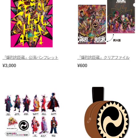
『爆烈忠臣蔵』公演パンフレット
『爆烈忠臣蔵』クリアファイル
¥3,000
¥600