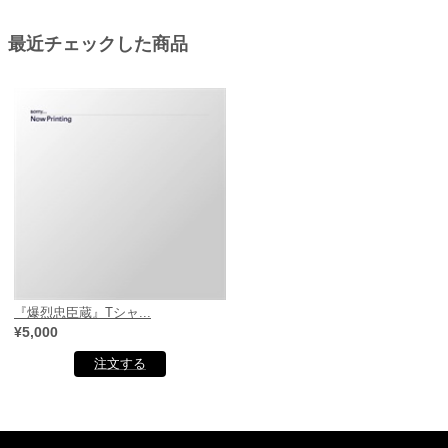
最近チェックした商品
『爆烈忠臣蔵』Tシャ...
¥5,000