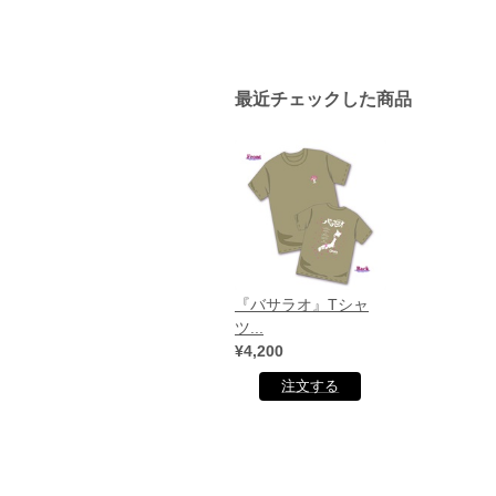
最近チェックした商品
『バサラオ』Tシャ
ツ...
¥4,200