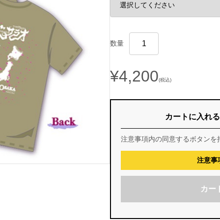
数量
¥4,200
(税込)
カートに入れる
注意事項内の同意するボタンを
注意事
カー