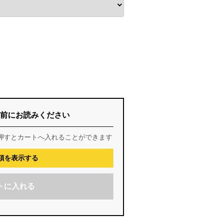
前にお読みください
押すとカートへ入れることができます
項を表示する
トに入れる