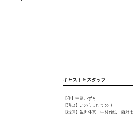
キャスト＆スタッフ
【作】中島かずき
【演出】いのうえひでのり
【出演】生田斗真 中村倫也 西野