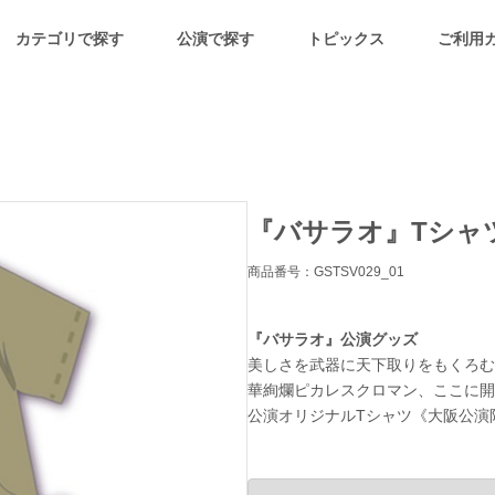
カテゴリで探す
公演で探す
トピックス
ご利用
『バサラオ』Tシャツ
商品番号：GSTSV029_01
『バサラオ』公演グッズ
美しさを武器に天下取りをもくろむ
華絢爛ピカレスクロマン、ここに開
公演オリジナルTシャツ《大阪公演限