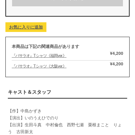
お気に入りに追加
本商品は下記の関連商品があります
¥4,200
『バサラオ』Tシャツ《福岡ver.》
¥4,200
『バサラオ』Tシャツ《大阪ver.》
キャスト＆スタッフ
【作】中島かずき
【演出】いのうえひでのり
【出演】生田斗真 中村倫也 西野七瀬 粟根まこと りょ
う 古田新太