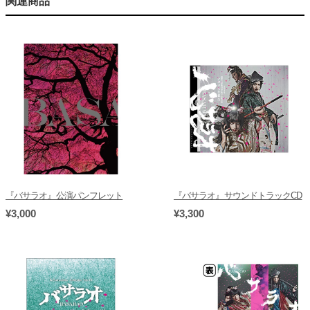
関連商品
『バサラオ』公演パンフレット
『バサラオ』サウンドトラックCD
¥3,000
¥3,300