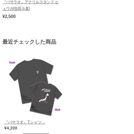
『バサラオ』アクリルスタンド ヒ
ュウガ(生田斗真)
¥2,500
最近チェックした商品
『バサラオ』Tシャツ...
¥4,200