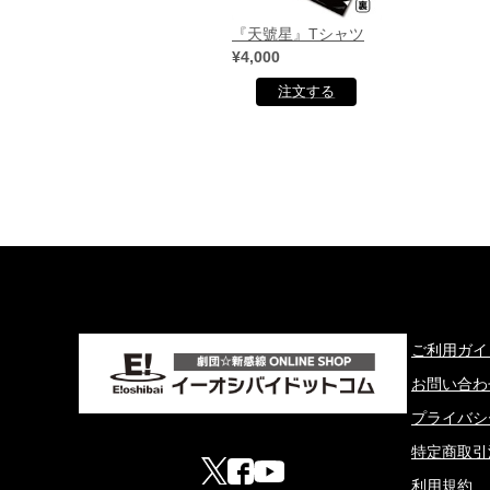
『天號星』Tシャツ
¥4,000
ご利用ガイ
お問い合わ
プライバシ
特定商取引
利用規約