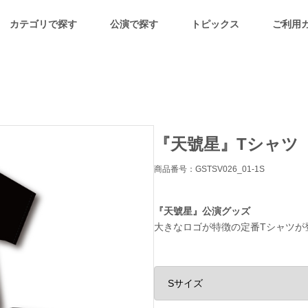
カテゴリで探す
公演で探す
トピックス
ご利用
『天號星』Tシャツ
商品番号：GSTSV026_01-1S
『天號星』公演グッズ
大きなロゴが特徴の定番Tシャツが