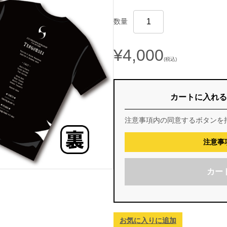
数量
¥4,000
(税込)
カートに入れる
注意事項内の同意するボタンを
注意事
カー
お気に入りに追加