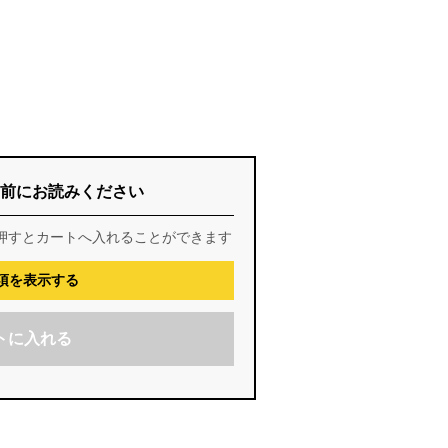
前にお読みください
押すとカートへ入れることができます
項を表示する
トに入れる