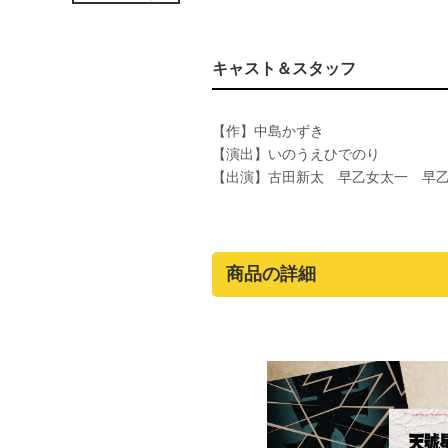
キャスト＆スタッフ
【作】中島かずき
【演出】いのうえひでのり
【出演】古田新太 早乙女太一 早
商品の詳細