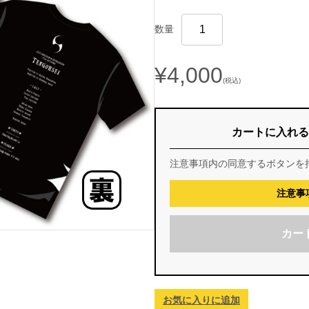
数量
¥4,000
(税込)
カートに入れる
注意事項内の同意するボタンを
注意事
カー
お気に入りに追加