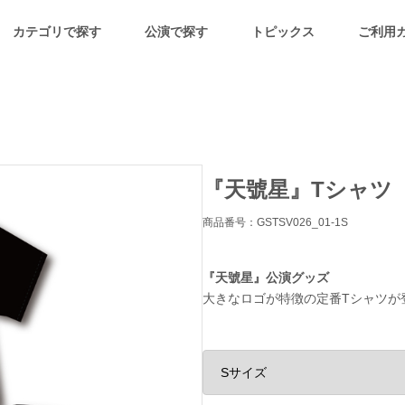
カテゴリで探す
公演で探す
トピックス
ご利用
『天號星』Tシャツ
商品番号：GSTSV026_01-1S
『天號星』公演グッズ
大きなロゴが特徴の定番Tシャツが