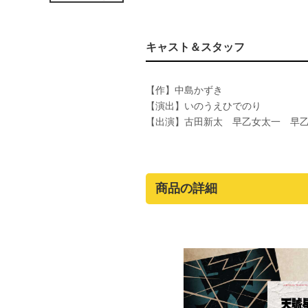
キャスト＆スタッフ
【作】中島かずき
【演出】いのうえひでのり
【出演】古田新太 早乙女太一 早
商品の詳細