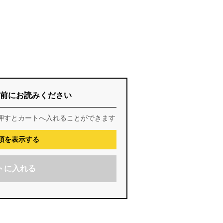
前にお読みください
押すとカートへ入れることができます
項を表示する
トに入れる